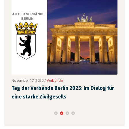
November 17, 2025
/
Verbände
Augu
Tag der Verbände Berlin 2025: Im Dialog für
Neu
eine starke Zivilgesells
Ch