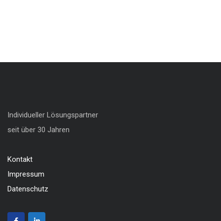
Individueller Lösungspartner
seit über 30 Jahren
Kontakt
Impressum
Datenschutz