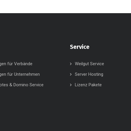
Service
gen für Verbände
Weilgut Service
gen für Unternehmen
Server Hosting
otes & Domino Service
Lizenz Pakete