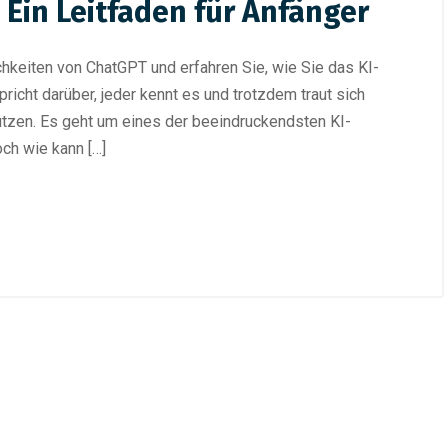
 Ein Leitfaden für Anfänger
chkeiten von ChatGPT und erfahren Sie, wie Sie das KI-
pricht darüber, jeder kennt es und trotzdem traut sich
utzen. Es geht um eines der beeindruckendsten KI-
och wie kann […]