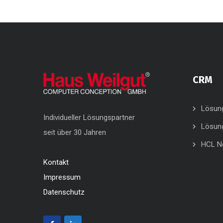
CRM
Lösun
Individueller Lösungspartner
Lösun
seit über 30 Jahren
HCL N
Kontakt
Impressum
Datenschutz