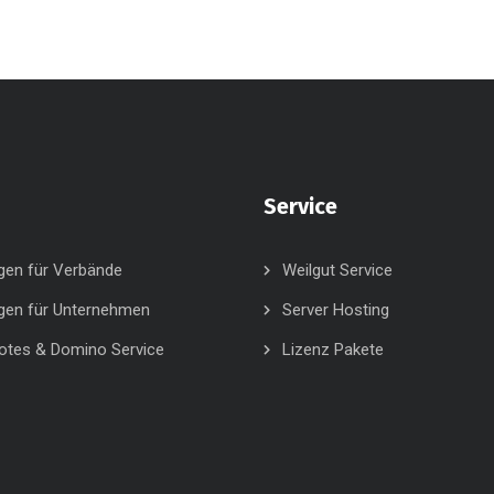
Service
gen für Verbände
Weilgut Service
gen für Unternehmen
Server Hosting
otes & Domino Service
Lizenz Pakete