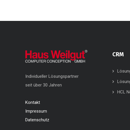
CRM
Lösun
Individueller Lösungspartner
Lösun
seit über 30 Jahren
HCL N
Kontakt
Impressum
Datenschutz