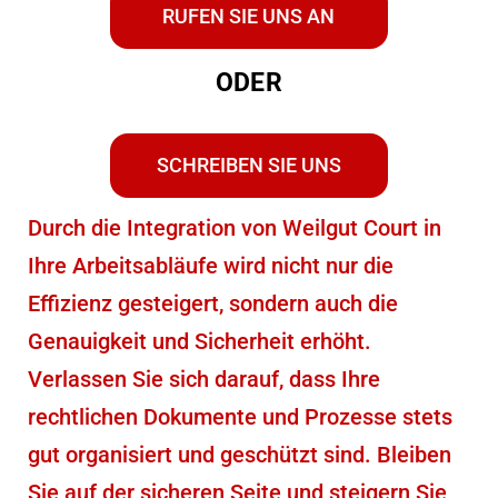
RUFEN SIE UNS AN
ODER
SCHREIBEN SIE UNS
Durch die Integration von Weilgut Court in
Ihre Arbeitsabläufe wird nicht nur die
Effizienz gesteigert, sondern auch die
Genauigkeit und Sicherheit erhöht.
Verlassen Sie sich darauf, dass Ihre
rechtlichen Dokumente und Prozesse stets
gut organisiert und geschützt sind.
Bleiben
Sie auf der sicheren Seite und steigern Sie