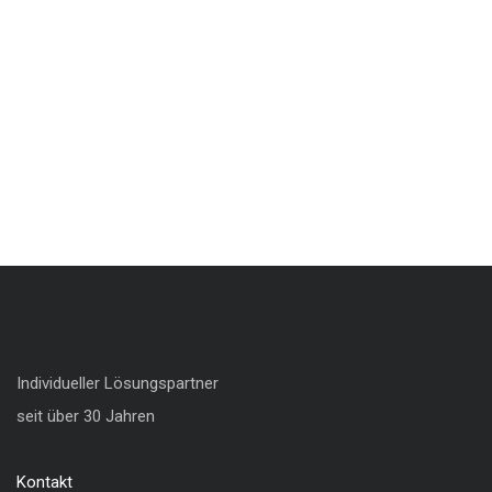
Individueller Lösungspartner
seit über 30 Jahren
Kontakt