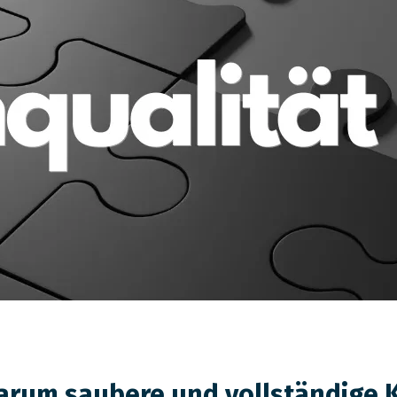
arum saubere und vollständige