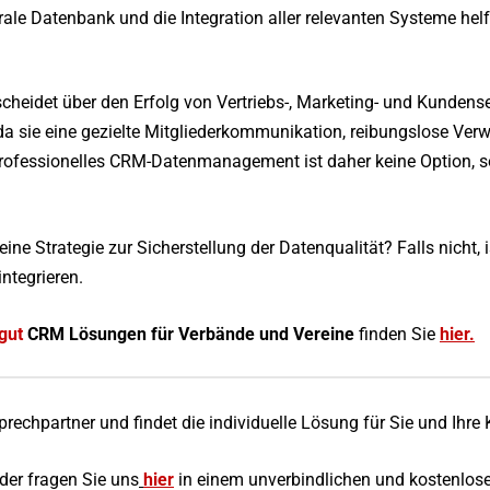
rale Datenbank und die Integration aller relevanten Systeme h
cheidet über den Erfolg von Vertriebs-, Marketing- und Kunde
, da sie eine gezielte Mitgliederkommunikation, reibungslose Ve
rofessionelles CRM-Datenmanagement ist daher keine Option, s
ne Strategie zur Sicherstellung der Datenqualität? Falls nicht, is
ntegrieren.
gut
CRM Lösungen für Verbände und Vereine
finden Sie
hier
.
prechpartner und findet die individuelle Lösung für Sie und Ihre
der fragen Sie uns
hier
in einem unverbindlichen und kostenlos