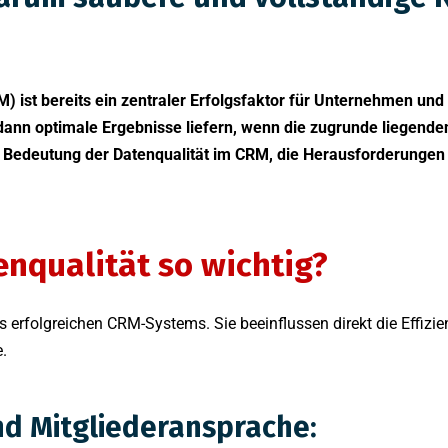
st bereits ein zentraler Erfolgsfaktor für Unternehmen und 
nn optimale Ergebnisse liefern, wenn die zugrunde liegenden 
ie Bedeutung der Datenqualität im CRM, die Herausforderungen 
nqualität so wichtig?
erfolgreichen CRM-Systems. Sie beeinflussen direkt die Effizien
.
nd Mitgliederansprache: