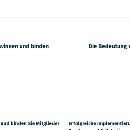
ewinnen und binden
Die Bedeutung v
 und binden Sie Mitglieder
Erfolgreiche Implementier