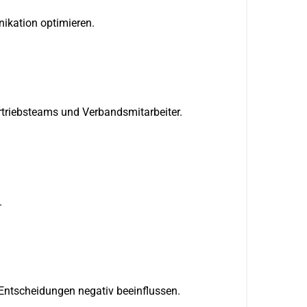
ikation optimieren.
ertriebsteams und Verbandsmitarbeiter.
.
 Entscheidungen negativ beeinflussen.