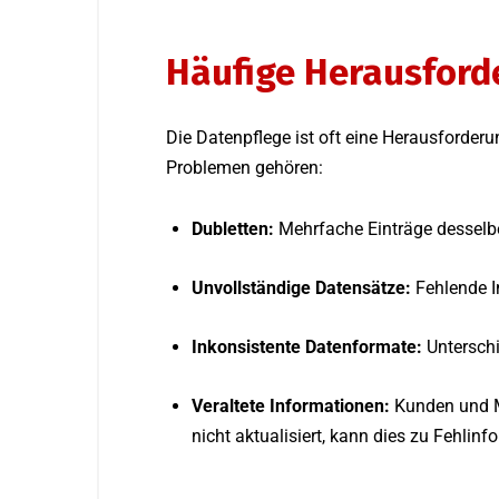
Häufige Herausford
Die Datenpflege ist oft eine Herausforde
Problemen gehören:
Dubletten:
Mehrfache Einträge desselbe
Unvollständige Datensätze:
Fehlende I
Inkonsistente Datenformate:
Untersch
Veraltete Informationen:
Kunden und M
nicht aktualisiert, kann dies zu Fehlin