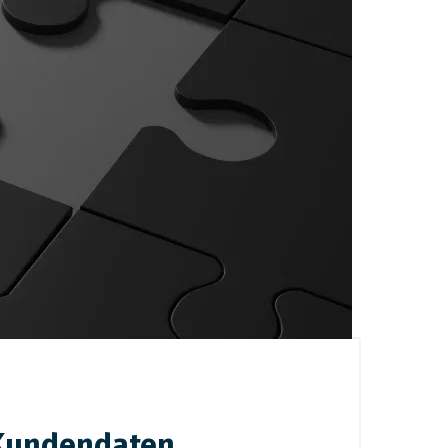
 Kundendaten