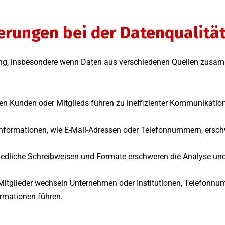
erungen bei der Datenqualitä
rung, insbesondere wenn Daten aus verschiedenen Quellen zusa
n Kunden oder Mitglieds führen zu ineffizienter Kommunikation
nformationen, wie E-Mail-Adressen oder Telefonnummern, ersch
iedliche Schreibweisen und Formate erschweren die Analyse un
itglieder wechseln Unternehmen oder Institutionen, Telefonnu
formationen führen.