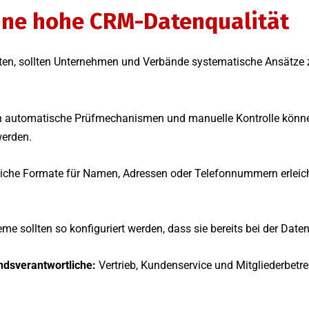
eine hohe CRM-Datenqualität
ten, sollten Unternehmen und Verbände systematische Ansätze z
 automatische Prüfmechanismen und manuelle Kontrolle können
werden.
liche Formate für Namen, Adressen oder Telefonnummern erleich
e sollten so konfiguriert werden, dass sie bereits bei der Dat
ndsverantwortliche:
Vertrieb, Kundenservice und Mitgliederbetr