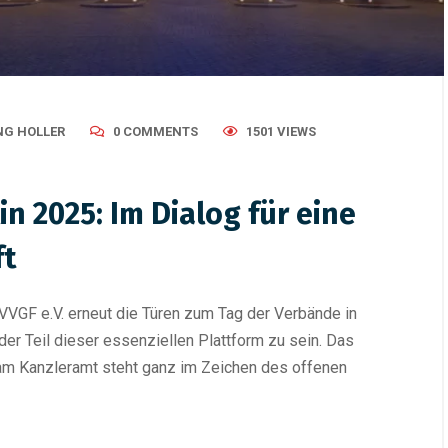
G HOLLER
0 COMMENTS
1501 VIEWS
n 2025: Im Dialog für eine
ft
VGF e.V. erneut die Türen zum Tag der Verbände in
eder Teil dieser essenziellen Plattform zu sein. Das
 am Kanzleramt steht ganz im Zeichen des offenen