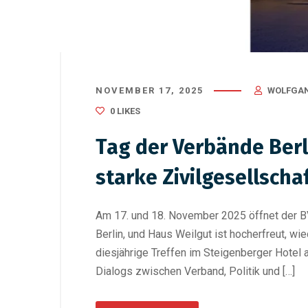
NOVEMBER 17, 2025
WOLFGAN
0
LIKES
Tag der Verbände Berli
starke Zivilgesellscha
Am 17. und 18. November 2025 öffnet der BV
Berlin, und Haus Weilgut ist hocherfreut, wi
diesjährige Treffen im Steigenberger Hotel
Dialogs zwischen Verband, Politik und […]