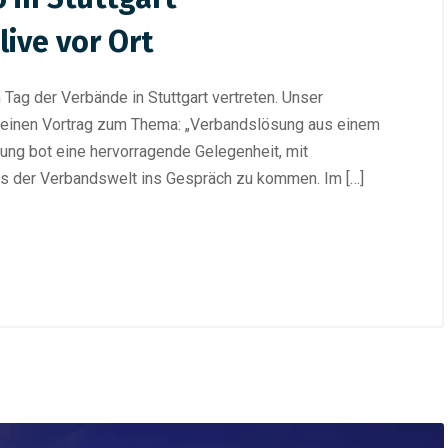
ive vor Ort
ag der Verbände in Stuttgart vertreten. Unser
 seinen Vortrag zum Thema: „Verbandslösung aus einem
ung bot eine hervorragende Gelegenheit, mit
aus der Verbandswelt ins Gespräch zu kommen. Im […]