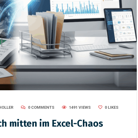
HOLLER
0 COMMENTS
1491 VIEWS
0
LIKES
ch mitten im Excel-Chaos