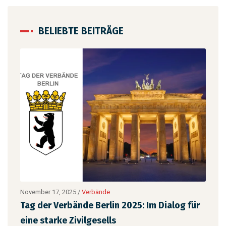
BELIEBTE BEITRÄGE
November 17, 2025
/
Verbände
Augu
Tag der Verbände Berlin 2025: Im Dialog für
Neu
eine starke Zivilgesells
Ch