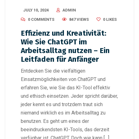
JULY 10, 2024
ADMIN
0 COMMENTS
847 VIEWS
0
LIKES
Effizienz und Kreativität:
Wie Sie ChatGPT im
Arbeitsalltag nutzen – Ein
Leitfaden für Anfänger
Entdecken Sie die vielfältigen
Einsatzmöglichkeiten von ChatGPT und
erfahren Sie, wie Sie das KI-Tool effektiv
und ethisch einsetzen. Jeder spricht darüber,
jeder kennt es und trotzdem traut sich
niemand wirklich es im Arbeitsalltag zu
benutzen. Es geht um eines der
beeindruckendsten KI-Tools, das derzeit
verfügbar ist, ChatGPT. Doch wie kann […]