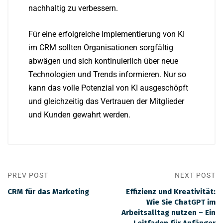
nachhaltig zu verbessern.
Für eine erfolgreiche Implementierung von KI
im CRM sollten Organisationen sorgfältig
abwägen und sich kontinuierlich über neue
Technologien und Trends informieren. Nur so
kann das volle Potenzial von KI ausgeschöpft
und gleichzeitig das Vertrauen der Mitglieder
und Kunden gewahrt werden.
PREV POST
NEXT POST
CRM für das Marketing
Effizienz und Kreativität:
Wie Sie ChatGPT im
Arbeitsalltag nutzen – Ein
Leitfaden für Anfänger