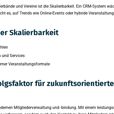
ür Verbände und Vereine ist die Skalierbarkeit. Ein CRM-System wä
cht es, auf Trends wie Online-Events oder hybride Veranstaltung
der Skalierbarkeit
hlen
n und Services
rner Veranstaltungsformate
folgsfaktor für zukunftsorientier
r modernen Mitgliederverwaltung und -bindung. Mit einem leist