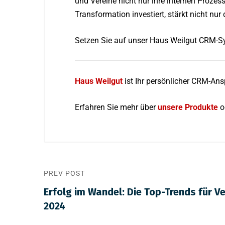
und Vereine nicht nur ihre internen Prozess
Transformation investiert, stärkt nicht nur
Setzen Sie auf unser
Haus Weilgut
CRM-Sys
Haus Weilgu
t
ist Ihr persönlicher CRM-Ans
Erfahren Sie mehr über
unsere Produkt
e
o
PREV POST
Erfolg im Wandel: Die Top-Trends für 
2024