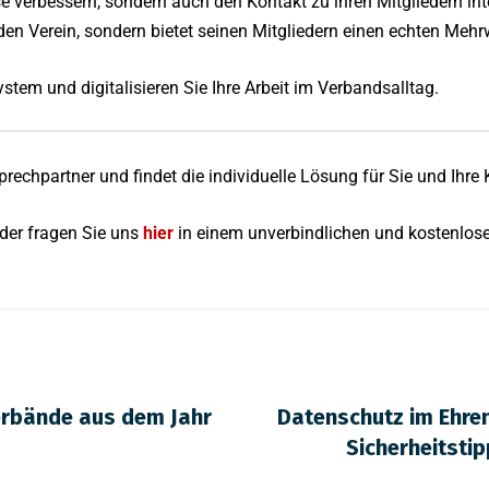
e verbessern, sondern auch den Kontakt zu ihren Mitgliedern inte
 den Verein, sondern bietet seinen Mitgliedern einen echten Mehr
tem und digitalisieren Sie Ihre Arbeit im Verbandsalltag.
prechpartner und findet die individuelle Lösung für Sie und Ihre
der fragen Sie uns
hier
in einem unverbindlichen und kostenlos
Verbände aus dem Jahr
Datenschutz im Ehr
Sicherheitsti