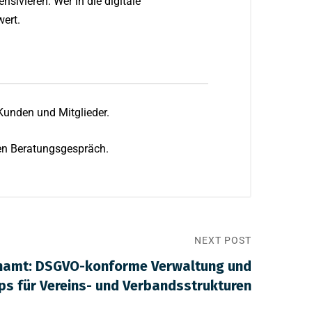
nsivieren. Wer in die digitale
wert.
 Kunden und Mitglieder.
en Beratungsgespräch.
NEXT POST
enamt: DSGVO-konforme Verwaltung und
pps für Vereins- und Verbandsstrukturen