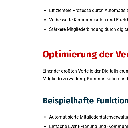
Effizientere Prozesse durch Automatisi
Verbesserte Kommunikation und Erreic
Stärkere Mitgliederbindung durch digita
Optimierung der Ve
Einer der größten Vorteile der Digitalisie
Mitgliederverwaltung, Kommunikation und
Beispielhafte Funkti
Automatisierte Mitgliederdatenverwalt
Einfache Event-Planung und -Kommuni