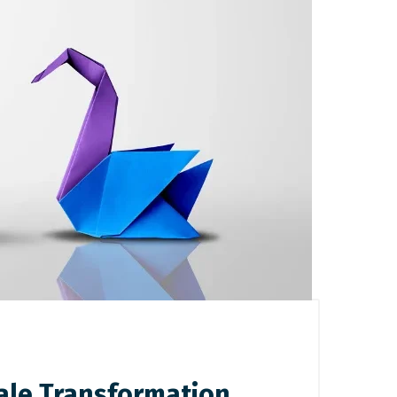
tale Transformation