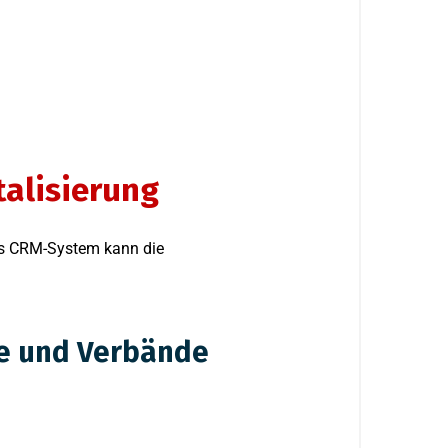
talisierung
ales CRM-System kann die
ne und Verbände