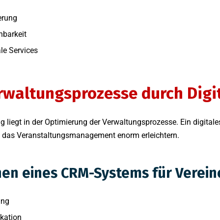
erung
hbarkeit
le Services
rwaltungsprozesse durch Digi
rung liegt in der Optimierung der Verwaltungsprozesse. Ein digit
 das Veranstaltungsmanagement enorm erleichtern.
onen eines CRM-Systems für Verei
ung
kation