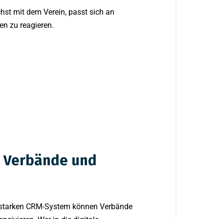
chst mit dem Verein, passt sich an
en zu reagieren.
te Verbände und
ungsstarken CRM-System können Verbände