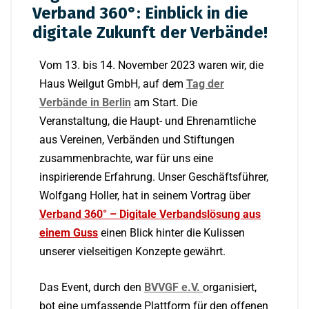
Verband 360°: Einblick in die
digitale Zukunft der Verbände!
Vom 13. bis 14. November 2023 waren wir, die
Haus Weilgut GmbH, auf dem
Tag der
Verbände in Berlin
am Start. Die
Veranstaltung, die Haupt- und Ehrenamtliche
aus Vereinen, Verbänden und Stiftungen
zusammenbrachte, war für uns eine
inspirierende Erfahrung. Unser Geschäftsführer,
Wolfgang Holler, hat in seinem Vortrag über
Verband 360° – Digitale Verbandslösung aus
einem Guss
einen Blick hinter die Kulissen
unserer vielseitigen Konzepte gewährt.
Das Event, durch
den
BVVGF e.V.
organisiert,
bot eine umfassende Plattform für den offenen