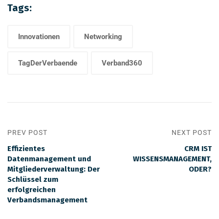
Tags:
Innovationen
Networking
TagDerVerbaende
Verband360
PREV POST
NEXT POST
Effizientes
CRM IST
Datenmanagement und
WISSENSMANAGEMENT,
Mitgliederverwaltung: Der
ODER?
Schlüssel zum
erfolgreichen
Verbandsmanagement